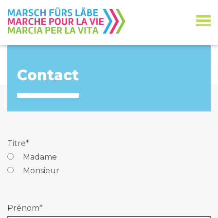
Contact
Titre
*
Madame
Monsieur
Prénom
*