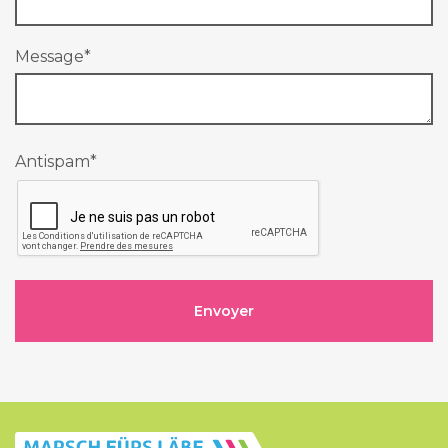
Message
*
Antispam
*
Envoyer